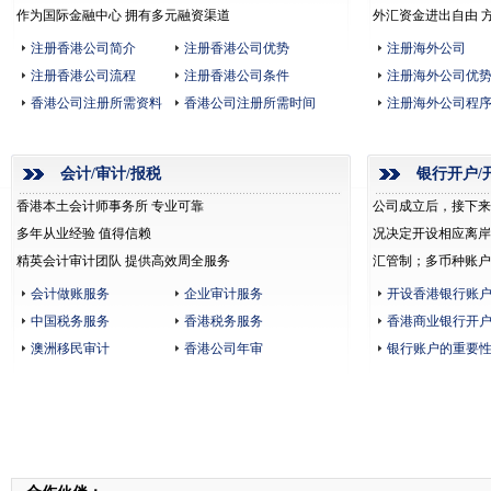
作为国际金融中心 拥有多元融资渠道
外汇资金进出自由 
注册香港公司简介
注册香港公司优势
注册海外公司
注册香港公司流程
注册香港公司条件
注册海外公司优
香港公司注册所需资料
香港公司注册所需时间
注册海外公司程
会计/审计/报税
银行开户/
香港本土会计师事务所 专业可靠
公司成立后，接下来
多年从业经验 值得信赖
况决定开设相应离岸
精英会计审计团队 提供高效周全服务
汇管制；多币种账户
会计做账服务
企业审计服务
开设香港银行账
中国税务服务
香港税务服务
香港商业银行开
澳洲移民审计
香港公司年审
银行账户的重要