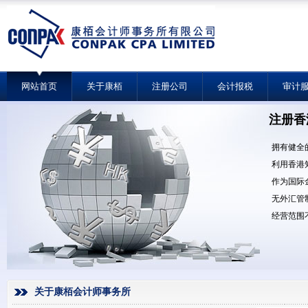
网站首页
关于康栢
注册公司
会计报税
审计
注册香
拥有健全
利用香港
作为国际
无外汇管
经营范围
关于康栢会计师事务所